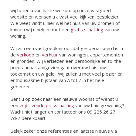
wij heten u van harte welkom op onze vastgoed
website en wensen u alvast veel kijk -en leesplezier.
Wie weet vindt u hier wel het huis van uw dromen of
kunnen wij u helpen met een
gratis schatting
van uw
woning.
Wij zijn een vastgoedkantoor dat gespecialiseerd is in
de
verkoop
en
verhuur
van woningen, appartementen
en gronden. Wij verkiezen een persoonlijke en to-the-
point aanpak aangezien gaat over uw huis, uw
toekomst en uw geld. Wij zullen u met veel plezier en
enthousiasme bijstaan van A tot Z in het hele
gebeuren.
Bent u op zoek naar een nieuwe woonst of wenst u
een
vrijblijvende prijsschatting
van uw huidige woning?
Wacht niet langer en contacteer ons 09 225 26 27,
7d/7 bereikbaar!
Bekijk zeker onze referenties en laatste nieuws via