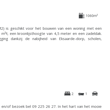
1060m²
M2) is geschikt voor het bouwen van een woning met een
m²!!, een kroonlijsthoogte van 4,5 meter en een zadeldak.
ing dankzij de nabijheid van Eksaarde-dorp, scholen,
2
1
 en/of bezoek bel 09 225 26 27. In het hart van het mooie