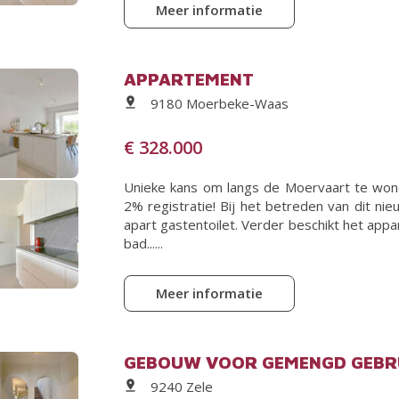
Meer informatie
APPARTEMENT
9180 Moerbeke-Waas
€ 328.000
Unieke kans om langs de Moervaart te won
2% registratie! Bij het betreden van dit 
apart gastentoilet. Verder beschikt het app
bad......
Meer informatie
GEBOUW VOOR GEMENGD GEBR
9240 Zele