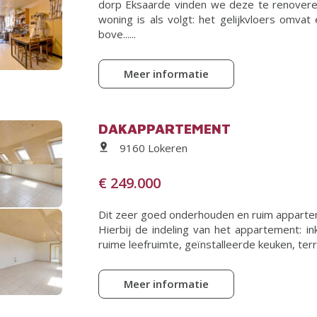
dorp Eksaarde vinden we deze te renoveren
woning is als volgt: het gelijkvloers omva
bove......
Meer informatie
DAKAPPARTEMENT
9160 Lokeren
€ 249.000
Dit zeer goed onderhouden en ruim appartem
Hierbij de indeling van het appartement: i
ruime leefruimte, geïnstalleerde keuken, terr
Meer informatie