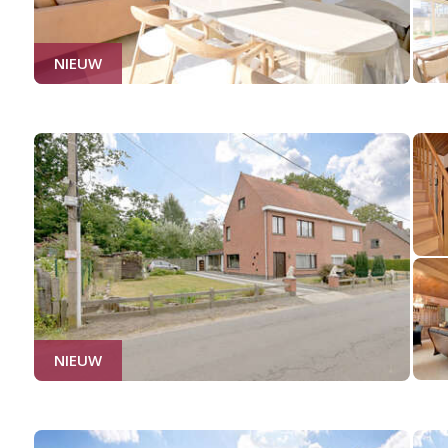
NIEUW
NIEUW