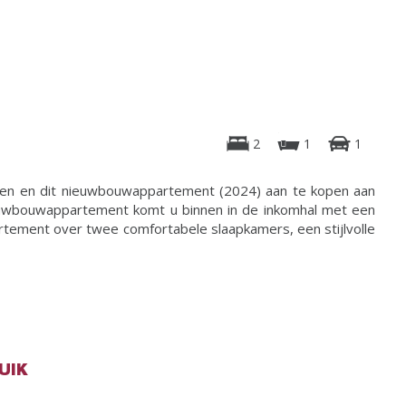
2
1
1
en en dit nieuwbouwappartement (2024) aan te kopen aan
nieuwbouwappartement komt u binnen in de inkomhal met een
artement over twee comfortabele slaapkamers, een stijlvolle
UIK