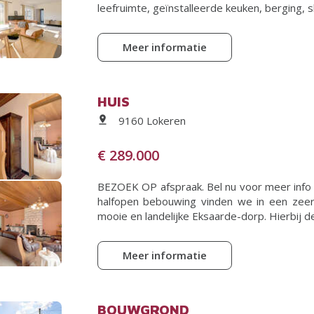
leefruimte, geïnstalleerde keuken, berging, 
Meer informatie
HUIS
9160 Lokeren
€ 289.000
BEZOEK OP afspraak. Bel nu voor meer info
halfopen bebouwing vinden we in een zeer
mooie en landelijke Eksaarde-dorp. Hierbij de i
Meer informatie
BOUWGROND