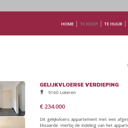
HOME
TE KOOP
TE HUUR
GELIJKVLOERSE VERDIEPING
9160 Lokeren
€ 234.000
Dit gelijkvloers appartement met een afges
Eksaarde. Hierbij de indeling van het apparte