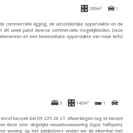
290m²
1
 commerciële ligging, de uitzonderlijke oppervlakte en de
t dit uniek pand diverse commerciële mogelijkheden. Deze
elementen en een bewoonbare oppervlakte van maar liefst
3
142m²
1
en/of bezoek bel 09 225 26 27. Afwerkingen nog te kiezen!
men deze zeer degelijke nieuwbouwwoning (type: halfopen).
ime woning: op het gelijkvloers vinden we de inkomhal met