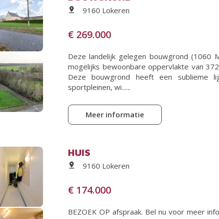
9160 Lokeren
€ 269.000
Deze landelijk gelegen bouwgrond (1060 
mogelijks bewoonbare oppervlakte van 372 
Deze bouwgrond heeft een sublieme ligg
sportpleinen, wi......
Meer informatie
HUIS
9160 Lokeren
€ 174.000
BEZOEK OP afspraak. Bel nu voor meer info