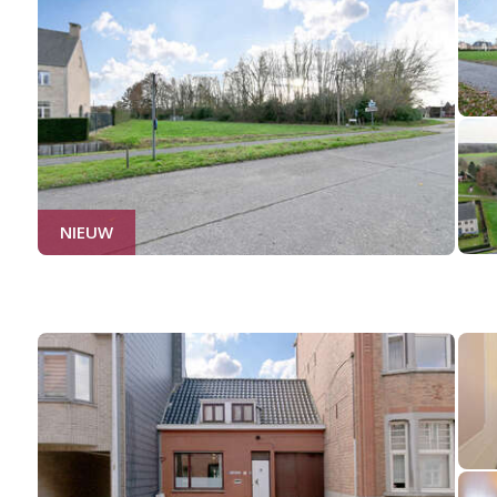
NIEUW